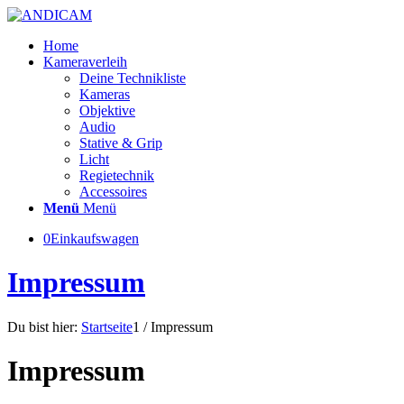
Home
Kameraverleih
Deine Technikliste
Kameras
Objektive
Audio
Stative & Grip
Licht
Regietechnik
Accessoires
Menü
Menü
0
Einkaufswagen
Impressum
Du bist hier:
Startseite
1
/
Impressum
Impressum