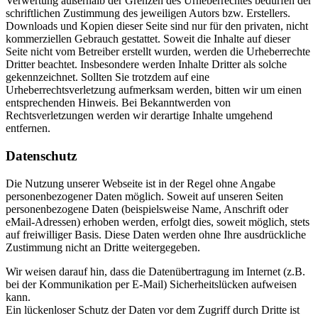
Verwertung außerhalb der Grenzen des Urheberrechtes bedürfen der
schriftlichen Zustimmung des jeweiligen Autors bzw. Erstellers.
Downloads und Kopien dieser Seite sind nur für den privaten, nicht
kommerziellen Gebrauch gestattet. Soweit die Inhalte auf dieser
Seite nicht vom Betreiber erstellt wurden, werden die Urheberrechte
Dritter beachtet. Insbesondere werden Inhalte Dritter als solche
gekennzeichnet. Sollten Sie trotzdem auf eine
Urheberrechtsverletzung aufmerksam werden, bitten wir um einen
entsprechenden Hinweis. Bei Bekanntwerden von
Rechtsverletzungen werden wir derartige Inhalte umgehend
entfernen.
Datenschutz
Die Nutzung unserer Webseite ist in der Regel ohne Angabe
personenbezogener Daten möglich. Soweit auf unseren Seiten
personenbezogene Daten (beispielsweise Name, Anschrift oder
eMail-Adressen) erhoben werden, erfolgt dies, soweit möglich, stets
auf freiwilliger Basis. Diese Daten werden ohne Ihre ausdrückliche
Zustimmung nicht an Dritte weitergegeben.
Wir weisen darauf hin, dass die Datenübertragung im Internet (z.B.
bei der Kommunikation per E-Mail) Sicherheitslücken aufweisen
kann.
Ein lückenloser Schutz der Daten vor dem Zugriff durch Dritte ist