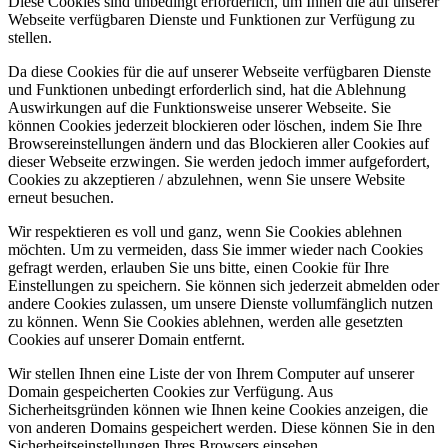
Diese Cookies sind unbedingt erforderlich, um Ihnen die auf unserer
Webseite verfügbaren Dienste und Funktionen zur Verfügung zu
stellen.
Da diese Cookies für die auf unserer Webseite verfügbaren Dienste
und Funktionen unbedingt erforderlich sind, hat die Ablehnung
Auswirkungen auf die Funktionsweise unserer Webseite. Sie
können Cookies jederzeit blockieren oder löschen, indem Sie Ihre
Browsereinstellungen ändern und das Blockieren aller Cookies auf
dieser Webseite erzwingen. Sie werden jedoch immer aufgefordert,
Cookies zu akzeptieren / abzulehnen, wenn Sie unsere Website
erneut besuchen.
Wir respektieren es voll und ganz, wenn Sie Cookies ablehnen
möchten. Um zu vermeiden, dass Sie immer wieder nach Cookies
gefragt werden, erlauben Sie uns bitte, einen Cookie für Ihre
Einstellungen zu speichern. Sie können sich jederzeit abmelden oder
andere Cookies zulassen, um unsere Dienste vollumfänglich nutzen
zu können. Wenn Sie Cookies ablehnen, werden alle gesetzten
Cookies auf unserer Domain entfernt.
Wir stellen Ihnen eine Liste der von Ihrem Computer auf unserer
Domain gespeicherten Cookies zur Verfügung. Aus
Sicherheitsgründen können wie Ihnen keine Cookies anzeigen, die
von anderen Domains gespeichert werden. Diese können Sie in den
Sicherheitseinstellungen Ihres Browsers einsehen.