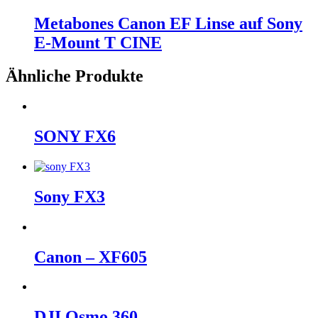
Metabones Canon EF Linse auf Sony
E-Mount T CINE
Ähnliche Produkte
SONY FX6
Sony FX3
Canon – XF605
DJI Osmo 360