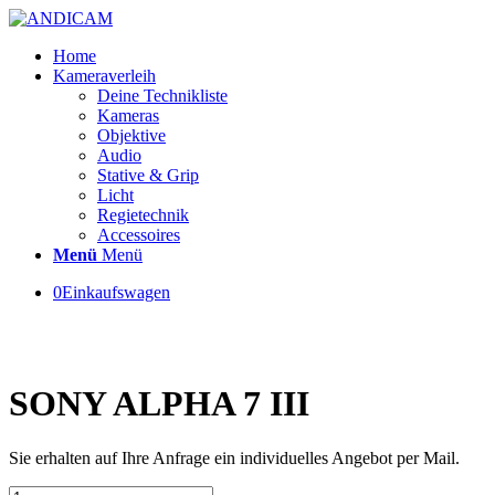
Home
Kameraverleih
Deine Technikliste
Kameras
Objektive
Audio
Stative & Grip
Licht
Regietechnik
Accessoires
Menü
Menü
0
Einkaufswagen
SONY ALPHA 7 III
Sie erhalten auf Ihre Anfrage ein individuelles Angebot per Mail.
SONY