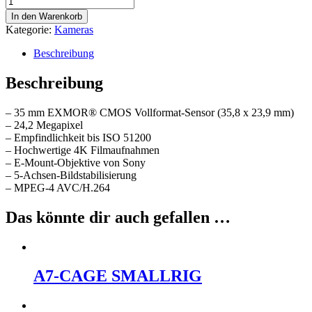
ALPHA
In den Warenkorb
7
Kategorie:
Kameras
III
Menge
Beschreibung
Beschreibung
– 35 mm EXMOR® CMOS Vollformat-Sensor (35,8 x 23,9 mm)
– 24,2 Megapixel
– Empfindlichkeit bis ISO 51200
– Hochwertige 4K Filmaufnahmen
– E-Mount-Objektive von Sony
– 5-Achsen-Bildstabilisierung
– MPEG-4 AVC/H.264
Das könnte dir auch gefallen …
A7-CAGE SMALLRIG