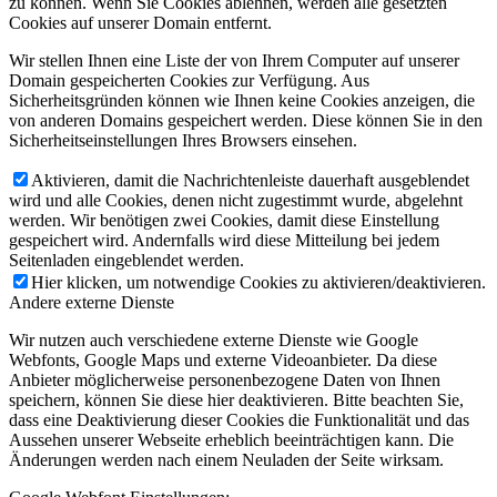
zu können. Wenn Sie Cookies ablehnen, werden alle gesetzten
Cookies auf unserer Domain entfernt.
Wir stellen Ihnen eine Liste der von Ihrem Computer auf unserer
Domain gespeicherten Cookies zur Verfügung. Aus
Sicherheitsgründen können wie Ihnen keine Cookies anzeigen, die
von anderen Domains gespeichert werden. Diese können Sie in den
Sicherheitseinstellungen Ihres Browsers einsehen.
Aktivieren, damit die Nachrichtenleiste dauerhaft ausgeblendet
wird und alle Cookies, denen nicht zugestimmt wurde, abgelehnt
werden. Wir benötigen zwei Cookies, damit diese Einstellung
gespeichert wird. Andernfalls wird diese Mitteilung bei jedem
Seitenladen eingeblendet werden.
Hier klicken, um notwendige Cookies zu aktivieren/deaktivieren.
Andere externe Dienste
Wir nutzen auch verschiedene externe Dienste wie Google
Webfonts, Google Maps und externe Videoanbieter. Da diese
Anbieter möglicherweise personenbezogene Daten von Ihnen
speichern, können Sie diese hier deaktivieren. Bitte beachten Sie,
dass eine Deaktivierung dieser Cookies die Funktionalität und das
Aussehen unserer Webseite erheblich beeinträchtigen kann. Die
Änderungen werden nach einem Neuladen der Seite wirksam.