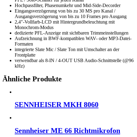
Hochpassfilter, Phasenumkehr und Mid-Side-Decorder
Eingangsverzögerung von bis zu 30 MS pro Kanal /
Ausgangsverzögerung von bis zu 10 Frames pro Ausgang
2,4″-Vollfarb-LCD mit Hintergrundbeleuchtung mit
Monochrom-Modus
dedizierte PFL-Anzeige mit sichtbaren Trimmeinstellungen
Aufzeichnung in BWF-kompatiblen WAV- oder MP3-Datei-
Formaten
integrierte Slate Mic / Slate Ton mit Umschalter an der
Frontplatte
verwendbar als 8-IN / 4-OUT USB Audio-Schnittstelle (@96
kHz)
Ähnliche Produkte
SENNHEISER MKH 8060
Sennheiser ME 66 Richtmikrofon