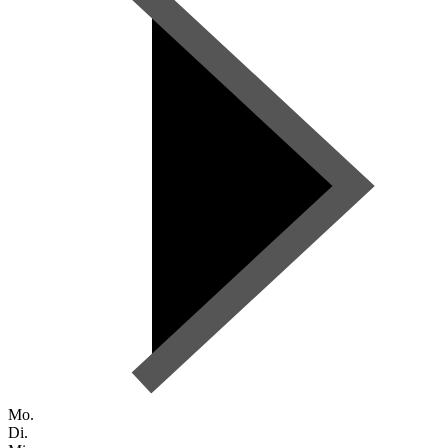
Mo.
Di.