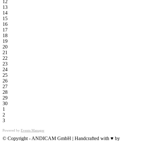
12
13
14
15
16
17
18
19
20
21
22
23
24
25
26
27
28
29
30
1
2
3
Powered by
Events Manager
© Copyright - ANDICAM GmbH | Handcrafted with ♥ by