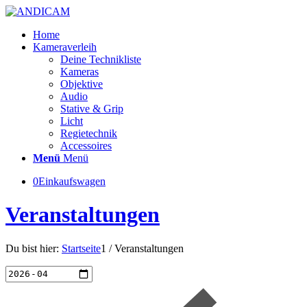
Home
Kameraverleih
Deine Technikliste
Kameras
Objektive
Audio
Stative & Grip
Licht
Regietechnik
Accessoires
Menü
Menü
0
Einkaufswagen
Veranstaltungen
Du bist hier:
Startseite
1
/
Veranstaltungen